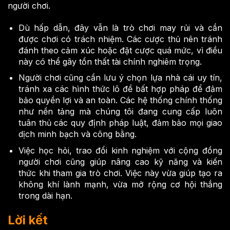
người chơi.
Dù hấp dẫn, đây vẫn là trò chơi may rủi và cần
được chơi có trách nhiệm. Các cược thủ nên tránh
đánh theo cảm xúc hoặc đặt cược quá mức, vì điều
này có thể gây tổn thất tài chính nghiêm trọng.
Người chơi cũng cần lưu ý chọn lựa nhà cái uy tín,
tránh xa các hình thức lô đề bất hợp pháp để đảm
bảo quyền lợi và an toàn. Các hệ thống chính thống
như nền tảng mà chúng tôi đang cung cấp luôn
tuân thủ các quy định pháp luật, đảm bảo mọi giao
dịch minh bạch và công bằng.
Việc học hỏi, trao đổi kinh nghiệm với cộng đồng
người chơi cũng giúp nâng cao kỹ năng và kiến
thức khi tham gia trò chơi. Việc này vừa giúp tạo ra
không khí lành mạnh, vừa mở rộng cơ hội thắng
trong dài hạn.
Lời kết