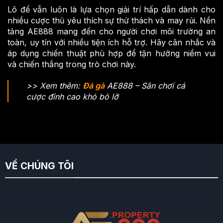
Lô đề vẫn luôn là lựa chọn giải trí hấp dẫn dành cho
nhiều cược thủ yêu thích sự thử thách và may rủi. Nền
tảng AE888 mang đến cho người chơi môi trường an
toàn, uy tín với nhiều tiện ích hỗ trợ. Hãy cân nhắc và
áp dụng chiến thuật phù hợp để tận hưởng niềm vui
và chiến thắng trong trò chơi này.
>> Xem thêm:
Đá gà
AE888 – Sân chơi cá
cược đỉnh cao khó bỏ lỡ
VỀ CHÚNG TÔI