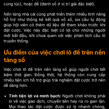
cùng lúc), hoặc đề (đánh số ở vị trí giải đặc biệt).
Nền tảng nhà cái cũng phát triển thêm nhiều tính năng
hỗ trợ như thống kê kết quả xổ số, soi cầu tự động
giúp hội viên có thêm dữ liệu để tham khảo trước khi
đặt cược. Việc này đặc biệt có lợi cho những người
mới bắt đầu, khi chưa quen với việc phân tích cầu lô
truyền thống.
Ưu điểm của việc chơi lô đề trên nền
tảng số
Việc chơi lô đề trên nền tảng số giúp người chơi tiết
kiệm thời gian. Đồng thời, hệ thống còn cung cấp
nhiều tiện ích hỗ trợ giúp trải nghiệm đặt cược trở nên
dễ dàng hơn.
Tính tiện lợi và minh bạch:
Người chơi không phải
lo về việc giao dịch, chuyển tiền hay rủi ro gian lận.
Mọi thao tác đặt cược được xử lý nhanh chóng,