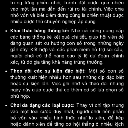
trong từng phiên chơi, tránh đặt cược quá nhiều
vào một lần mà dẫn đến rủi ro tài chính. Việc chia
nhỏ vốn và biết điểm dừng cũng là chiến thuật được
nhiều cược thủ chuyên nghiệp áp dụng.
Khai thác bảng thống kê:
Nhà cái cũng cung cấp
các bảng thống kê kết quả chi tiết, giúp hội viên dễ
dàng quan sát xu hướng con số trong những ngày
gần đây. Kết hợp với các phần mềm hỗ trợ soi cầu,
người chơi có thể nâng cao tỷ lệ dự đoán chính
xác, từ đó gia tăng khả năng trúng thưởng.
Theo dõi các sự kiện đặc biệt:
Một số con số
thường xuất hiện nhiều hơn sau những dịp đặc biệt
hoặc sự kiện lớn. Việc ghi nhớ và theo dõi những
ngày này giúp cược thủ có thêm cơ sở lựa chọn số
phù hợp.
Chơi đa dạng các loại cược:
Thay vì chỉ tập trung
vào một loại cược duy nhất, người chơi nên phân
bổ vốn vào nhiều hình thức như lô xiên, đề kép
hoặc đánh xiên để tăng cơ hội thắng ở nhiều kịch