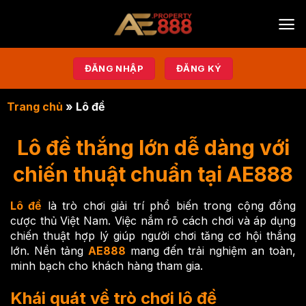
Bỏ
qua
nội
dung
ĐĂNG NHẬP
ĐĂNG KÝ
Trang chủ
»
Lô đề
Lô đề thắng lớn dễ dàng với
chiến thuật chuẩn tại AE888
Lô đề
là trò chơi giải trí phổ biến trong cộng đồng
cược thủ Việt Nam. Việc nắm rõ cách chơi và áp dụng
chiến thuật hợp lý giúp người chơi tăng cơ hội thắng
lớn. Nền tảng
AE888
mang đến trải nghiệm an toàn,
minh bạch cho khách hàng tham gia.
Khái quát về trò chơi lô đề