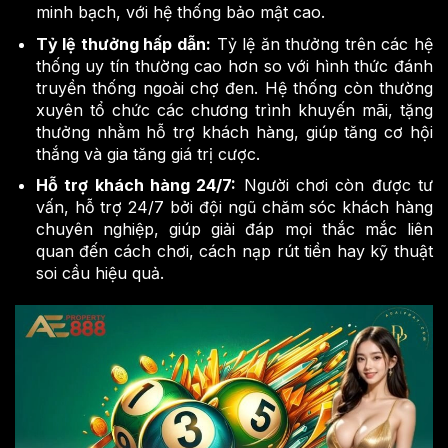
minh bạch, với hệ thống bảo mật cao.
Tỷ lệ thưởng hấp dẫn:
Tỷ lệ ăn thưởng trên các hệ
thống uy tín thường cao hơn so với hình thức đánh
truyền thống ngoài chợ đen. Hệ thống còn thường
xuyên tổ chức các chương trình khuyến mãi, tặng
thưởng nhằm hỗ trợ khách hàng, giúp tăng cơ hội
thắng và gia tăng giá trị cược.
Hỗ trợ khách hàng 24/7:
Người chơi còn được tư
vấn, hỗ trợ 24/7 bởi đội ngũ chăm sóc khách hàng
chuyên nghiệp, giúp giải đáp mọi thắc mắc liên
quan đến cách chơi, cách nạp rút tiền hay kỹ thuật
soi cầu hiệu quả.