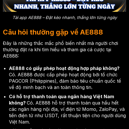
Tải app AE888 – Đặt kèo nhanh, thắng lớn từng ngày
Câu hỏi thường gặp về AE888
Đây là những thắc mắc phổ biến nhất mà người chơi
thường đặt ra khi tìm hiểu và tham gia cá cược tại
AE888:
AE888 có giấy phép hoạt động hợp pháp không?
Có. AE888 được cấp phép hoạt động bởi tổ chức
PAGCOR (Philippines), đảm bảo tiêu chuẩn quốc tế
về độ minh bạch và an toàn thông tin.
Có hỗ trợ thanh toán qua ngân hàng Việt Nam
không?
Có. AE888 hỗ trợ thanh toán qua hầu hết
các ngân hàng nội địa, ví điện tử Momo, ZaloPay, và
tiền điện tử như USDT, rất thuận tiện cho người dùng
Việt Nam.