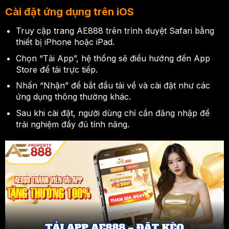
Cài đặt ứng dụng trên iOS
Truy cập trang AE888 trên trình duyệt Safari bằng
thiết bị iPhone hoặc iPad.
Chọn “Tải App”, hệ thống sẽ điều hướng đến App
Store để tải trực tiếp.
Nhấn “Nhận” để bắt đầu tải về và cài đặt như các
ứng dụng thông thường khác.
Sau khi cài đặt, người dùng chỉ cần đăng nhập để
trải nghiệm đầy đủ tính năng.