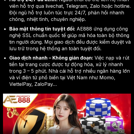
viên hỗ trợ qua livechat, Telegram, Zalo hoặc hotline.
Đội ngũ hỗ trợ luôn túc trực 24/7, phản hồi nhanh
chóng, nhiệt tình, chuyên nghiệp.
Bảo mật thông tin tuyệt đối:
AE888 ứng dụng công
nghệ SSL chuẩn quốc tế giúp mã hóa toàn bộ thông
tin người dùng. Mọi giao dịch đều được kiểm duyệt và
lưu trữ trong hệ thống an toàn tuyệt đối.
Giao dịch nhanh – Không gián đoạn:
Việc nạp và rút
tiền tại trang cược được tự động hóa, xử lý nhanh
trong 3 – 5 phút. Nhà cái hỗ trợ nhiều ngân hàng lớn
và ví điện tử phổ biến tại Việt Nam như Momo,
ViettelPay, ZaloPay…