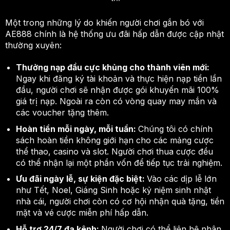
Một trong những lý do khiến người chơi gắn bó với
AE888 chính là hệ thống ưu đãi hấp dẫn được cập nhật
thường xuyên:
Thưởng nạp đầu cực khủng cho thành viên mới:
Ngay khi đăng ký tài khoản và thực hiện nạp tiền lần
đầu, người chơi sẽ nhận được gói khuyến mãi 100%
giá trị nạp. Ngoài ra còn có vòng quay may mắn và
các voucher tặng thêm.
Hoàn tiền mỗi ngày, mỗi tuần:
Chúng tôi có chính
sách hoàn tiền không giới hạn cho các mảng cược
thể thao, casino và slot. Người chơi thua cược đều
có thể nhận lại một phần vốn để tiếp tục trải nghiệm.
Ưu đãi ngày lễ, sự kiện đặc biệt:
Vào các dịp lễ lớn
như Tết, Noel, Giáng Sinh hoặc kỷ niệm sinh nhật
nhà cái, người chơi còn có cơ hội nhận quà tặng, tiền
mặt và vé cược miễn phí hấp dẫn.
Hỗ trợ 24/7 đa kênh:
Người chơi có thể liên hệ nhân