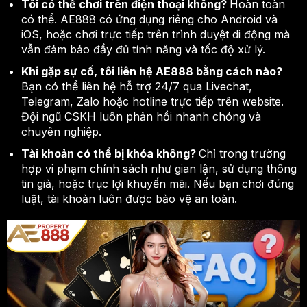
Tôi có thể chơi trên điện thoại không?
Hoàn toàn
có thể. AE888 có ứng dụng riêng cho Android và
iOS, hoặc chơi trực tiếp trên trình duyệt di động mà
vẫn đảm bảo đầy đủ tính năng và tốc độ xử lý.
Khi gặp sự cố, tôi liên hệ AE888 bằng cách nào?
Bạn có thể liên hệ hỗ trợ 24/7 qua Livechat,
Telegram, Zalo hoặc hotline trực tiếp trên website.
Đội ngũ CSKH luôn phản hồi nhanh chóng và
chuyên nghiệp.
Tài khoản có thể bị khóa không?
Chỉ trong trường
hợp vi phạm chính sách như gian lận, sử dụng thông
tin giả, hoặc trục lợi khuyến mãi. Nếu bạn chơi đúng
luật, tài khoản luôn được bảo vệ an toàn.