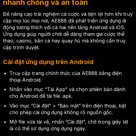
nhanh chóng và an toàn
Để nâng cao trải nghiệm cá cược và tiện lợi hơn khi truy
cập mọi lúc mọi nơi, AE888 đã phát triển ứng dụng di
động tương thích với cả hai nền tảng Android và iOS.
Ứng dụng giúp người chơi dễ dàng tham gia cược thể
thao, casino, bắn cá hay quay hũ mà không cần truy
cập trình duyệt.
Cài đặt ứng dụng trên Android
Truy cập trang chính thức của AE888 bằng điện
thoại Android.
Nhấn vào mục “Tải App” và chọn phiên bản dành
cho Android để tải file .apk.
Vào mục “Cài đặt” > “Bảo mật” trên điện thoại, bật
cho phép cài ứng dụng không rõ nguồn gốc.
Mở file vừa tải về, nhấn “Cài đặt”, chờ trong giây lát
là có thể sử dụng ứng dụng ngay.